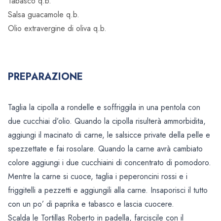
Tabasco q.b.
Salsa guacamole q.b.
Olio extravergine di oliva q.b.
PREPARAZIONE
Taglia la cipolla a rondelle e soffriggila in una pentola con
due cucchiai d’olio. Quando la cipolla risulterà ammorbidita,
aggiungi il macinato di carne, le salsicce private della pelle e
spezzettate e fai rosolare. Quando la carne avrà cambiato
colore aggiungi i due cucchiaini di concentrato di pomodoro.
Mentre la carne si cuoce, taglia i peperoncini rossi e i
friggitelli a pezzetti e aggiungili alla carne. Insaporisci il tutto
con un po’ di paprika e tabasco e lascia cuocere.
Scalda le Tortillas Roberto in padella, farciscile con il