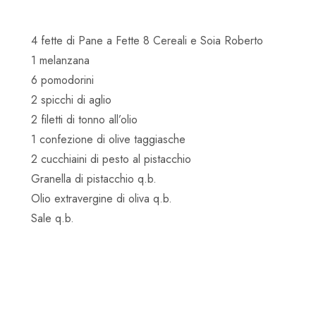
4 fette di Pane a Fette 8 Cereali e Soia Roberto
1 melanzana
6 pomodorini
2 spicchi di aglio
2 filetti di tonno all’olio
1 confezione di olive taggiasche
2 cucchiaini di pesto al pistacchio
Granella di pistacchio q.b.
Olio extravergine di oliva q.b.
Sale q.b.