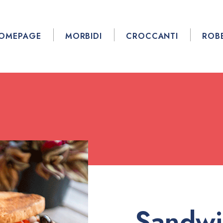
OMEPAGE
MORBIDI
CROCCANTI
ROB
Sandwi