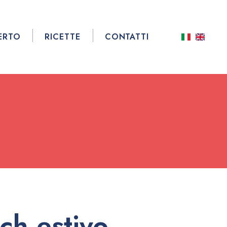
ERTO
RICETTE
CONTATTI
ch estivo