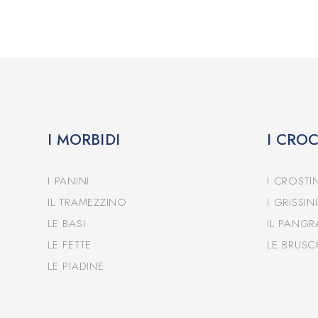
I MORBIDI
I CRO
I PANINI
I CROSTIN
IL TRAMEZZINO
I GRISSINI
LE BASI
IL PANGR
LE FETTE
LE BRUSC
LE PIADINE