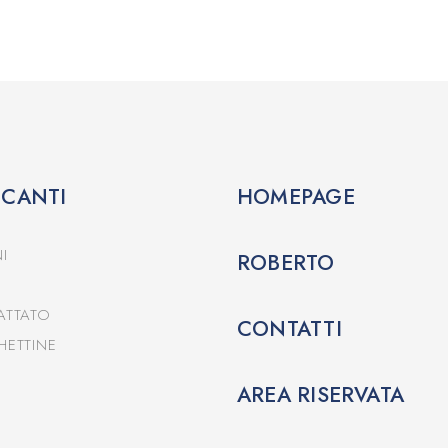
CCANTI
HOMEPAGE
I
ROBERTO
ATTATO
CONTATTI
HETTINE
AREA RISERVATA