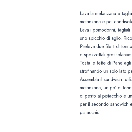
Lava la melanzana e taglia
melanzana e poi condiscil
Lava i pomodorini, tagliali 
uno spicchio di aglio. Rico
Preleva due filetti di ton
e spezzettali grossolanam
Tosta le fette di Pane agli
strofinando un solo lato pe
Assembla il sandwich: uti
melanzana, un po’ di tonn
di pesto al pistacchio e u
per il secondo sandwich e 
pistacchio.