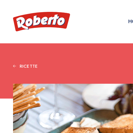
H
RICETTE