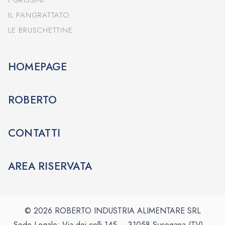
I GRISSINI
IL PANGRATTATO
LE BRUSCHETTINE
HOMEPAGE
ROBERTO
CONTATTI
AREA RISERVATA
© 2026 ROBERTO INDUSTRIA ALIMENTARE SRL
Sede Legale: Via dei colli 145 – 31058 Susegana (TV) –