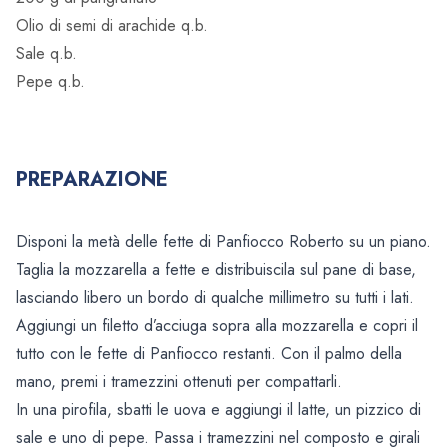
Olio di semi di arachide q.b.
Sale q.b.
Pepe q.b.
PREPARAZIONE
Disponi la metà delle fette di Panfiocco Roberto su un piano.
Taglia la mozzarella a fette e distribuiscila sul pane di base,
lasciando libero un bordo di qualche millimetro su tutti i lati.
Aggiungi un filetto d’acciuga sopra alla mozzarella e copri il
tutto con le fette di Panfiocco restanti. Con il palmo della
mano, premi i tramezzini ottenuti per compattarli.
In una pirofila, sbatti le uova e aggiungi il latte, un pizzico di
sale e uno di pepe. Passa i tramezzini nel composto e girali