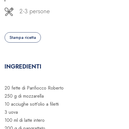
2-3 persone
Stampa ricetta
INGREDIENTI
20 fette di Panfiocco Roberto
250 g di mozzarella
10 acciughe sott’olio a filetti
3 uova
100 ml di latte intero
200 g di pangrattato