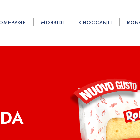
OMEPAGE
MORBIDI
CROCCANTI
ROB
ADA