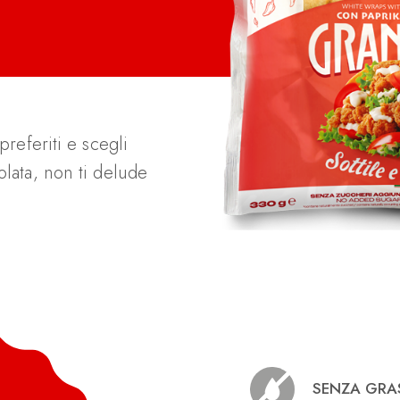
preferiti e scegli
olata, non ti delude
SENZA GRAS