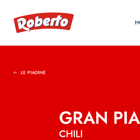
H
LE PIADINE
GRAN PI
CHILI