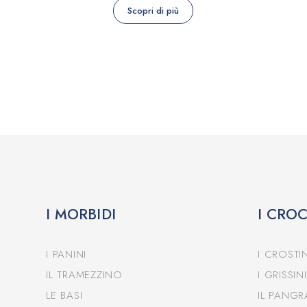
Scopri di più
I MORBIDI
I CRO
I PANINI
I CROSTIN
IL TRAMEZZINO
I GRISSINI
LE BASI
IL PANGR