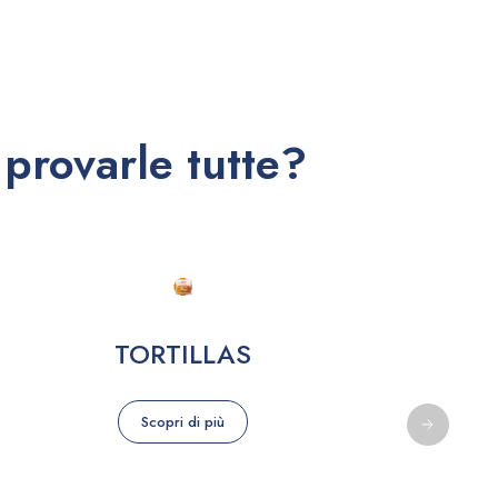
provarle tutte?
TORTILLAS
Scopri di più