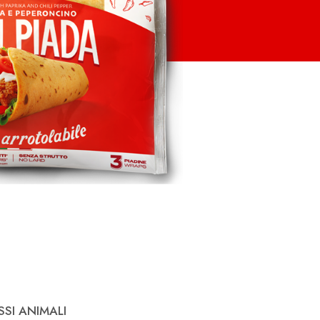
SI ANIMALI