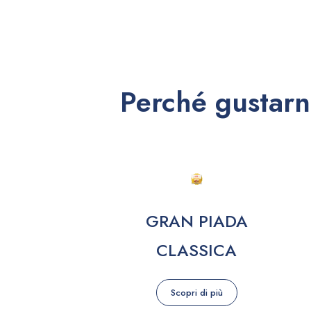
Perché gustarn
GRAN PIADA
CLASSICA
Scopri di più