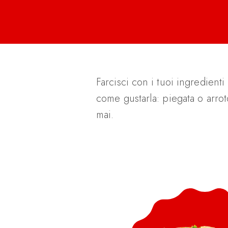
Farcisci con i tuoi ingredienti 
come gustarla: piegata o arrot
mai.