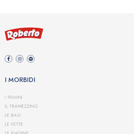
I MORBIDI
I PANINI
IL TRAMEZZINO
LE BASI
LE FETTE
LE PIADINE