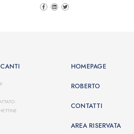
CCANTI
HOMEPAGE
I
ROBERTO
ATTATO
CONTATTI
HETTINE
AREA RISERVATA