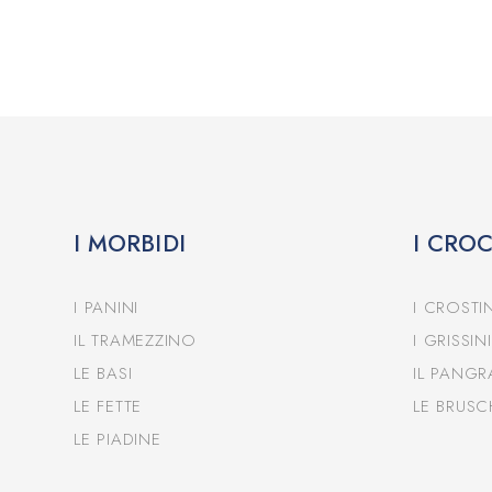
I MORBIDI
I CRO
I PANINI
I CROSTIN
IL TRAMEZZINO
I GRISSINI
LE BASI
IL PANGR
LE FETTE
LE BRUSC
LE PIADINE