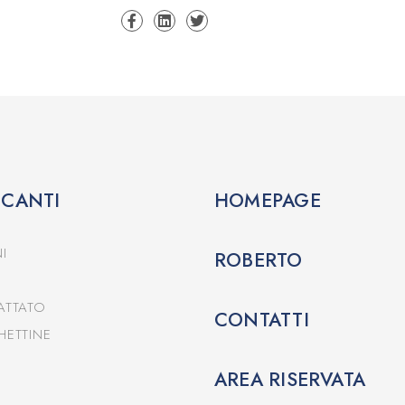
CCANTI
HOMEPAGE
I
ROBERTO
ATTATO
CONTATTI
HETTINE
AREA RISERVATA