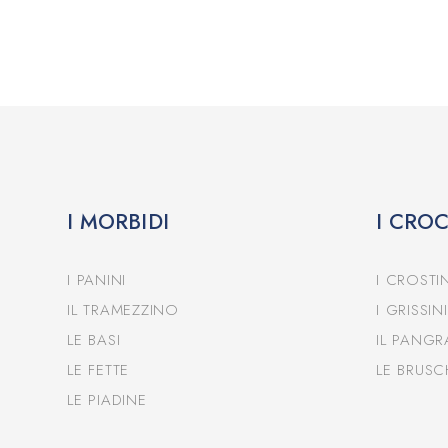
I MORBIDI
I CRO
I PANINI
I CROSTIN
IL TRAMEZZINO
I GRISSINI
LE BASI
IL PANGR
LE FETTE
LE BRUSC
LE PIADINE