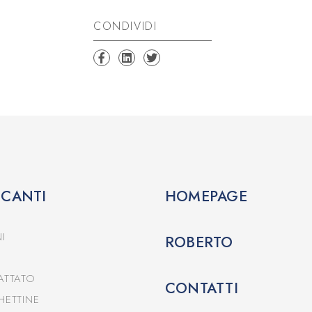
CONDIVIDI
CCANTI
HOMEPAGE
I
ROBERTO
ATTATO
CONTATTI
HETTINE