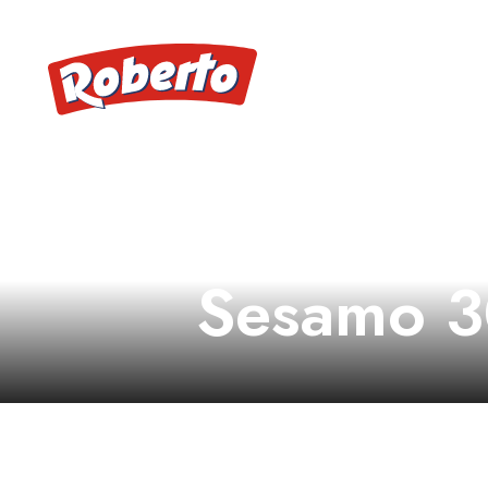
Maxi Ham
Sesamo 