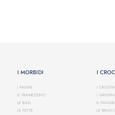
I MORBIDI
I CRO
I PANINI
I CROSTIN
IL TRAMEZZINO
I GRISSINI
LE BASI
IL PANGR
LE FETTE
LE BRUSC