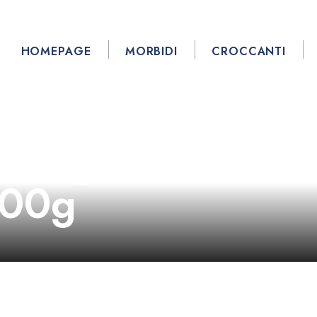
HOMEPAGE
MORBIDI
CROCCANTI
burger con
300g