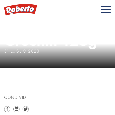
Crostini 125g
31 LUGLIO 2023
CONDIVIDI