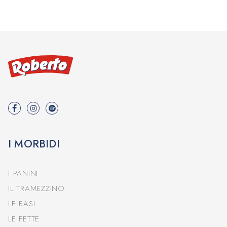
I MORBIDI
I PANINI
IL TRAMEZZINO
LE BASI
LE FETTE