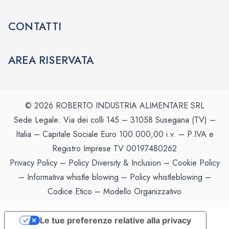
CONTATTI
AREA RISERVATA
© 2026 ROBERTO INDUSTRIA ALIMENTARE SRL
Sede Legale: Via dei colli 145 – 31058 Susegana (TV) –
Italia – Capitale Sociale Euro 100.000,00 i.v. – P.IVA e
Registro Imprese TV 00197480262
Privacy Policy
–
Policy Diversity & Inclusion
–
Cookie Policy
–
Informativa whistle blowing
–
Policy whistleblowing
–
Codice Etico
–
Modello Organizzativo
Le tue preferenze relative alla privacy