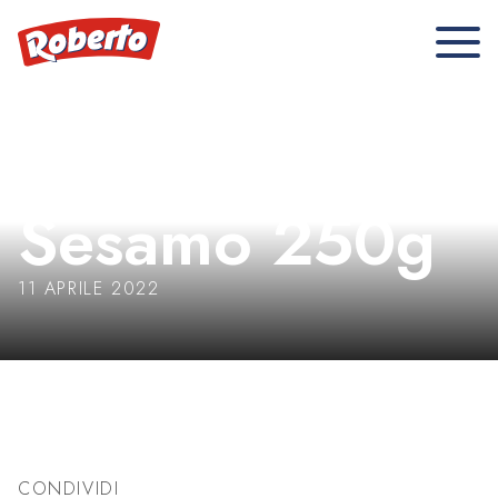
Crocchini
Sesamo 250g
11 APRILE 2022
CONDIVIDI