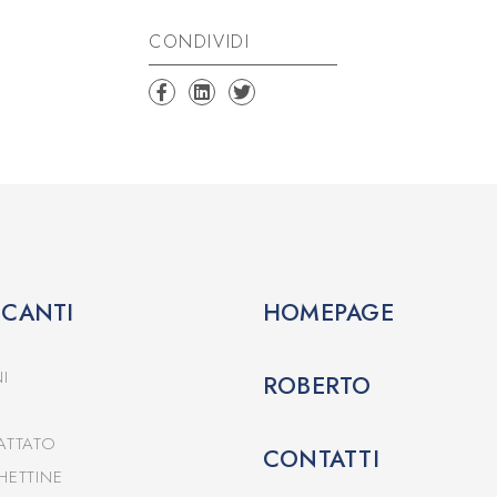
CONDIVIDI
CCANTI
HOMEPAGE
I
ROBERTO
ATTATO
CONTATTI
HETTINE