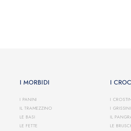
I MORBIDI
I CRO
I PANINI
I CROSTIN
IL TRAMEZZINO
I GRISSINI
LE BASI
IL PANGR
LE FETTE
LE BRUSC