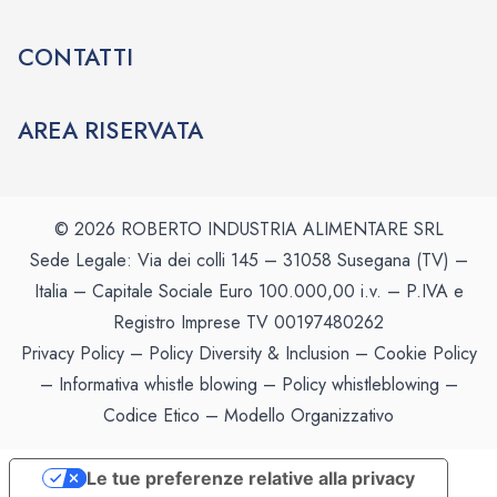
CONTATTI
AREA RISERVATA
© 2026 ROBERTO INDUSTRIA ALIMENTARE SRL
Sede Legale: Via dei colli 145 – 31058 Susegana (TV) –
Italia – Capitale Sociale Euro 100.000,00 i.v. – P.IVA e
Registro Imprese TV 00197480262
Privacy Policy
–
Policy Diversity & Inclusion
–
Cookie Policy
–
Informativa whistle blowing
–
Policy whistleblowing
–
Codice Etico
–
Modello Organizzativo
Le tue preferenze relative alla privacy