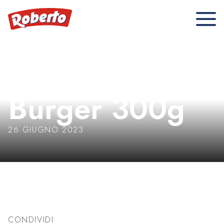
Brioche
Burger 300g
26 GIUGNO 2023
CONDIVIDI